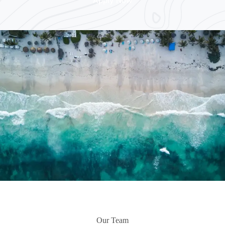
Apply Now
Our Team