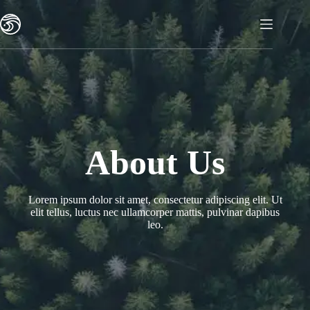
Skip
to
content
About Us
Lorem ipsum dolor sit amet, consectetur adipiscing elit. Ut
elit tellus, luctus nec ullamcorper mattis, pulvinar dapibus
leo.