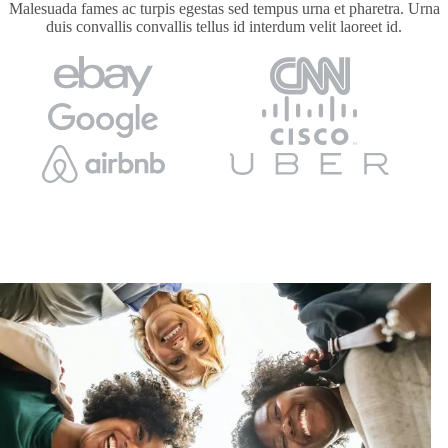
Malesuada fames ac turpis egestas sed tempus urna et pharetra. Urna
duis convallis convallis tellus id interdum velit laoreet id.